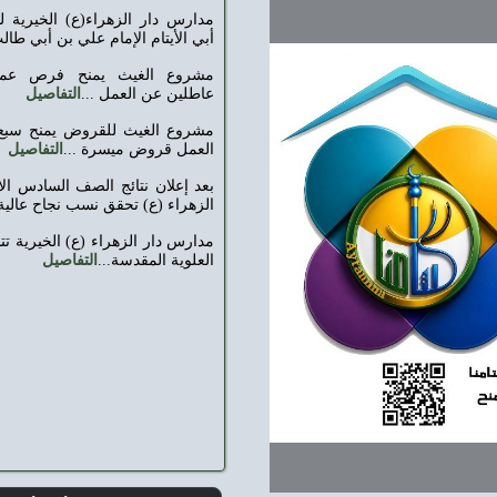
مدارس دار الزهراء(ع) الخيرية للأيتام تحتفي بميلاد
أبي الأيتام الإمام علي بن أبي طالب (ع)...
التفاصيل
مشروع الغيث يمنح فرص عمل لخمسة شباب
عاطلين عن العمل ...
التفاصيل
مشروع الغيث للقروض يمنح سبع من العاطلين عن
العمل قروض ميسرة ...
التفاصيل
بعد إعلان نتائج الصف السادس الابتدائي مدارس دار
الزهراء (ع) تحقق نسب نجاح عالية...
التفاصيل
مدارس دار الزهراء (ع) الخيرية تتشرف بزيارة العتبة
العلوية المقدسة...
التفاصيل