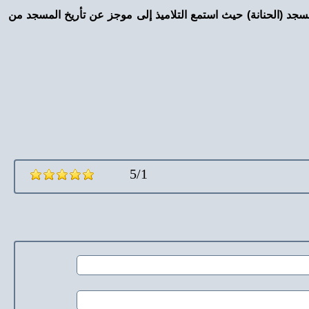
 مسجد (الحنانة) حيث استمع التلاميذ إلى موجز عن تأريخ المسجد من
5/1