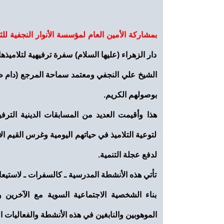
بمشاركة الأمين العام لمؤسسة الأنوار النجفية للث
دار الزهراء (عليها السلام) سفرة ترفيهية لتلامي
الشيخ علي النجفي ومعتمد سماحة المرجع (دام ظ
بوصولهم الكريم.
هذا وأقيمت العديد من المسابقات الدينية الترف
لتوعية التلاميذ في حياتهم اليومية وغرس القيم ال
لدفع عجلة التنمية.
تأتي هذه الأنشطة المدرسية ـ كالسفرات ـ لاستي
بناء الشخصية الاجتماعية السوية مع الآخرين و
الموهوبين والنابغين في هذه الأنشطة والفعاليات ال