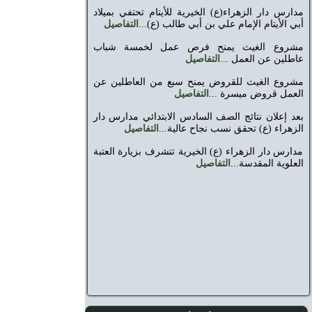
مدارس دار الزهراء(ع) الخيرية للأيتام تحتفي بميلاد
أبي الأيتام الإمام علي بن أبي طالب (ع)...
التفاصيل
مشروع الغيث يمنح فرص عمل لخمسة شباب
عاطلين عن العمل ...
التفاصيل
مشروع الغيث للقروض يمنح سبع من العاطلين عن
العمل قروض ميسرة ...
التفاصيل
بعد إعلان نتائج الصف السادس الابتدائي مدارس دار
الزهراء (ع) تحقق نسب نجاح عالية...
التفاصيل
مدارس دار الزهراء (ع) الخيرية تتشرف بزيارة العتبة
العلوية المقدسة...
التفاصيل