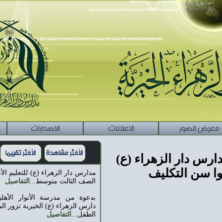
الاعلانات
الاصدارات
راسلنا
هراء (ع)
يف
مدارس دار الزهراء (ع) للتعليم الأساسي تفتح مرحلة
الصف الثالث متوسط...
التفاصيل
بدعوة من مدرسة الأنوار الأهلية للبنات: مدارس
دارس الزهراء (ع) الخيرية تزور المعرض الدائم لكتاب
الطفل...
التفاصيل