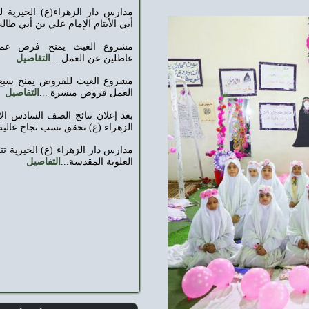
مدارس دار الزهراء(ع) الخيرية للأيتام تحتفي بميلاد
أبي الأيتام الإمام علي بن أبي طالب (ع)...
التفاصيل
مشروع الغيث يمنح فرص عمل لخمسة شباب
عاطلين عن العمل ...
التفاصيل
مشروع الغيث للقروض يمنح سبع من العاطلين عن
العمل قروض ميسرة ...
التفاصيل
بعد إعلان نتائج الصف السادس الابتدائي مدارس دار
الزهراء (ع) تحقق نسب نجاح عالية...
التفاصيل
مدارس دار الزهراء (ع) الخيرية تتشرف بزيارة العتبة
العلوية المقدسة...
التفاصيل